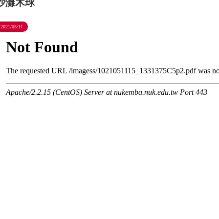
沙灘木球
2021/05/11