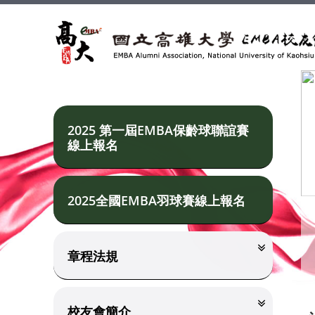
2025 第一屆EMBA保齡球聯誼賽
線上報名
2025全國EMBA羽球賽線上報名
章程法規
校友會簡介