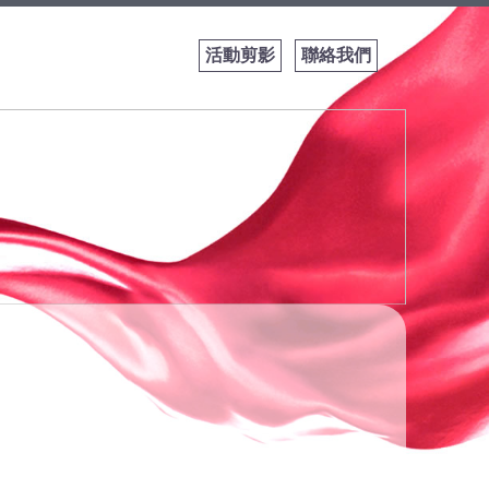
活動剪影
聯絡我們
運動規則│IWb
Sports for Al