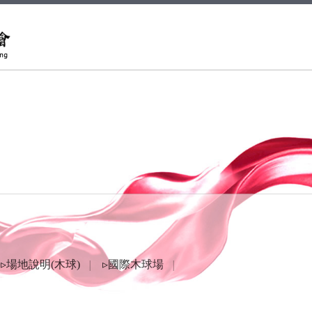
▹場地說明(木球)
▹國際木球場
│
│