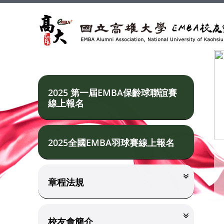
2025 第一屆EMBA保齡球聯誼賽
線上報名
2025全國EMBA羽球賽線上報名
章程法規
校友會簡介