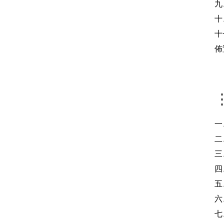
九
十
十
佈
一
二
三
四
五
六
七