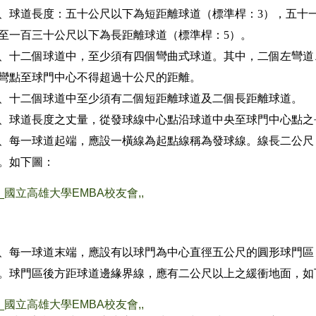
、球道長度：五十公尺以下為短距離球道（標準桿：3），五十
至一百三十公尺以下為長距離球道（標準桿：5）。
、十二個球道中，至少須有四個彎曲式球道。其中，二個左彎道
彎點至球門中心不得超過十公尺的距離。
、十二個球道中至少須有二個短距離球道及二個長距離球道。
、球道長度之丈量，從發球線中心點沿球道中央至球門中心點之
、每一球道起端，應設一橫線為起點線稱為發球線。線長二公尺
。如下圖：
、每一球道末端，應設有以球門為中心直徑五公尺的圓形球門區
。球門區後方距球道邊緣界線，應有二公尺以上之緩衝地面，如