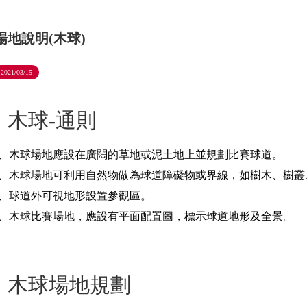
場地說明(木球)
2021/03/15
⋮木球-通則
、木球場地應設在廣闊的草地或泥土地上並規劃比賽球道。
、木球場地可利用自然物做為球道障礙物或界線，如樹木、樹叢
、球道外可視地形設置參觀區。
、木球比賽場地，應設有平面配置圖，標示球道地形及全景。
⋮木球場地規劃