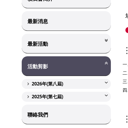
最新消息
最新活動
一
活動剪影
二
三
2026年(第八屆)
四
2025年(第七屆)
聯絡我們