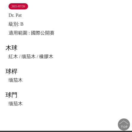
Sports for 
2021/07/26
Dr. Pat
級別: B
適用範圍 : 國際公開賽
木球
紅木 / 缅茄木 / 橡膠木
球桿
缅茄木
球門
缅茄木