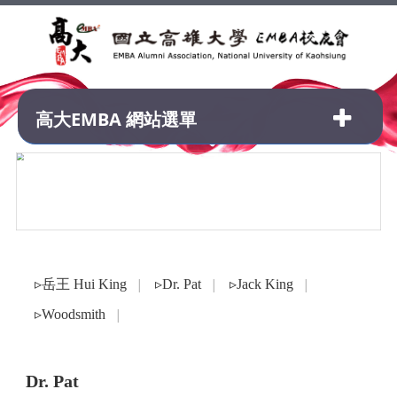
高大EMBA 網站選單
▹岳王 Hui King
▹Dr. Pat
▹Jack King
│
│
│
▹Woodsmith
│
認證球具│IWb
Dr. Pat