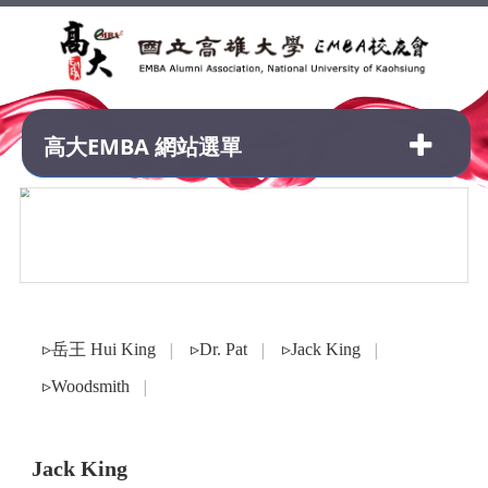
高大EMBA 網站選單
▹岳王 Hui King
▹Dr. Pat
▹Jack King
│
│
│
▹Woodsmith
│
Jack King
認證球具│IWb