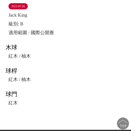
2021/07/26
Sports for 
Jack King
級別: B
適用範圍 : 國際公開賽
木球
紅木 / 柚木
球桿
紅木 / 柚木
球門
紅木