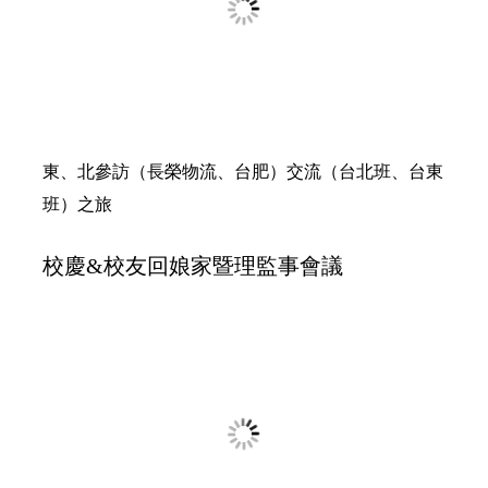
～帶領理監事新春團拜
新春大會烤
企業參訪II