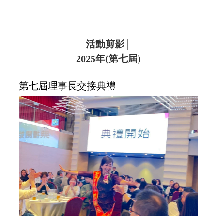
活動剪影│
2025年(第七屆)
第七屆理事長交接典禮