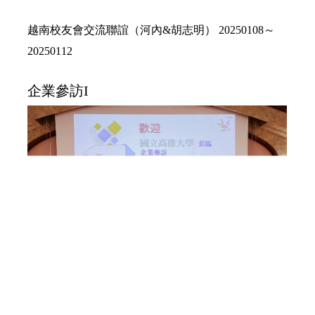
越南校友會交流聯誼
越南校友會交流聯誼（河內&胡志明） 20250108～
20250112
企業參訪I