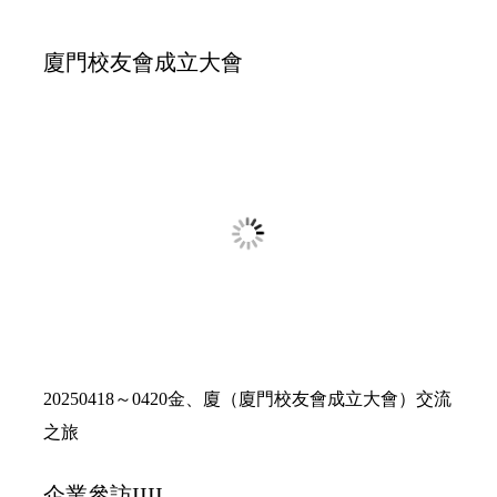
東、北參訪（長榮物流、台肥）交流（台北班、台東
班）之旅
校慶&校友回娘家暨理監事會議