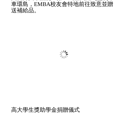
第一屆全E盃保齡球大賽20251011