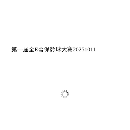
大嫂團啦啦隊