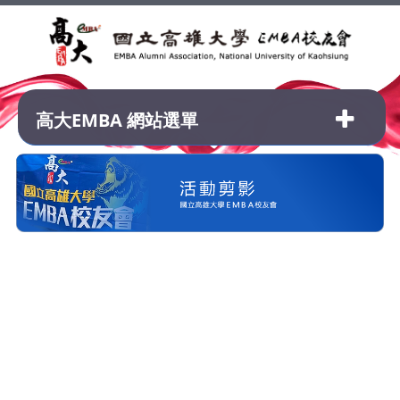
高大EMBA 網站選單