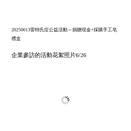
清寒學生獎助學金捐贈儀式