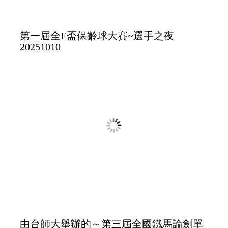
全國EMBA理事長聯誼會～高大EMBA校
友會主辦20251010