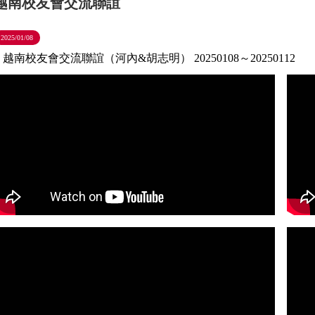
越南校友會交流聯誼
2025/01/08
越南校友會交流聯誼（河內&胡志明） 20250108～20250112