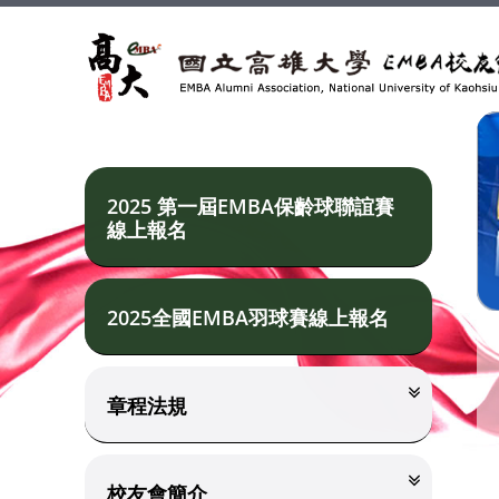
2025 第一屆EMBA保齡球聯誼賽
線上報名
2025全國EMBA羽球賽線上報名
章程法規
校友會簡介