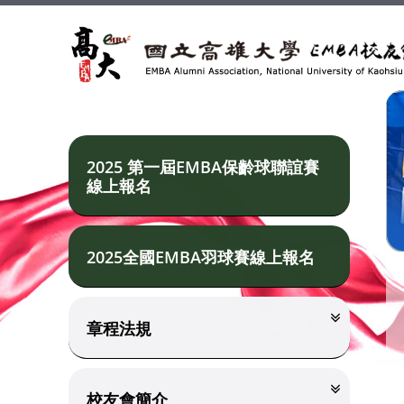
2025 第一屆EMBA保齡球聯誼賽
線上報名
2025全國EMBA羽球賽線上報名
章程法規
校友會簡介