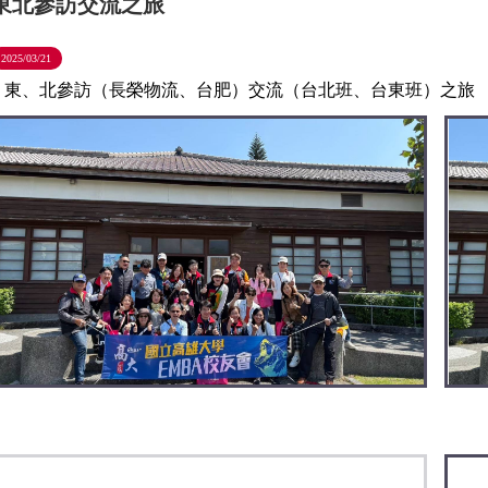
東北參訪交流之旅
2025/03/21
東、北參訪（長榮物流、台肥）交流（台北班、台東班）之旅