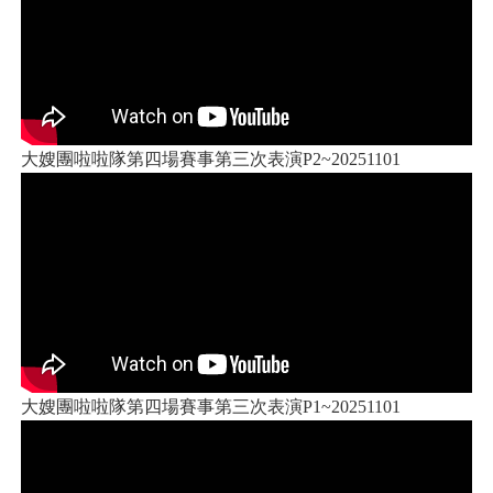
大嫂團啦啦隊第四場賽事第三次表演P2~20251101
大嫂團啦啦隊第四場賽事第三次表演P1~20251101