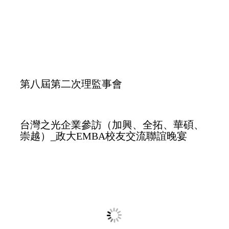
與校長有約～新春團拜