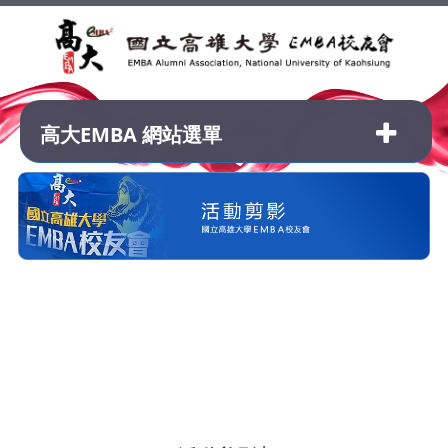
高大EMBA 網站選單
2026年(
屆)│IW
Sports for 