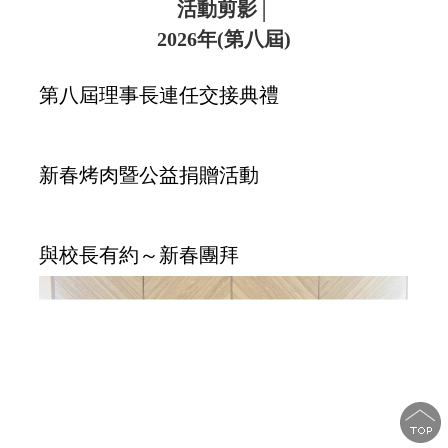
活動剪影│
2026年(第八屆)
第八屆理事長連任交接典禮
新春烤肉暨公益捐贈活動