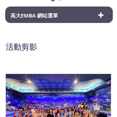
高大EMBA 網站選單
活動剪影