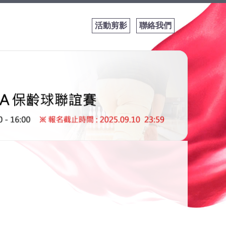
活動剪影
聯絡我們
詢問表單│IWb
Sports for Al