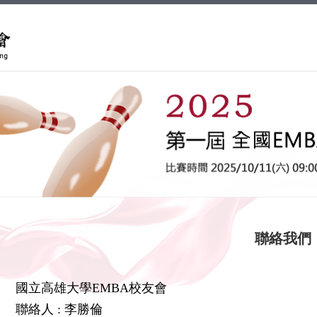
聯絡我們
國立高雄大學EMBA校友會
聯絡人 : 李勝倫