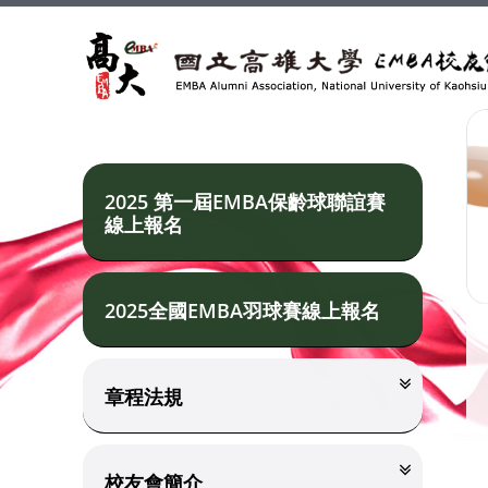
2025 第一屆EMBA保齡球聯誼賽
線上報名
2025全國EMBA羽球賽線上報名
章程法規
校友會簡介