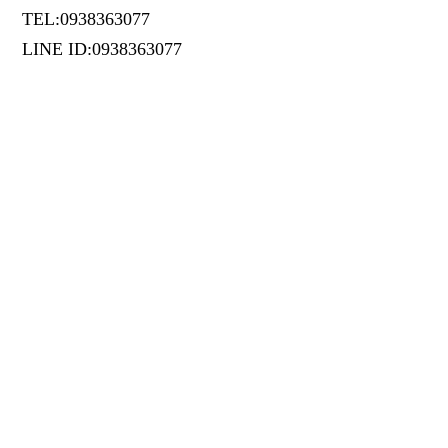
TEL:0938363077
LINE ID:0938363077